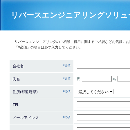
リバースエンジニアリングソリュ
リバースエンジニアリングのご相談、費用に関するご相談などお気軽にお
「※必須」の項目は必ず入力してください。
会社名
氏名
氏
名
住所(都道府県)
TEL
メールアドレス