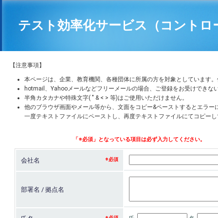
テスト効率化サービス（コントロ
【注意事項】
本ページは、企業、教育機関、各種団体に所属の方を対象としています。
hotmail、Yahooメールなどフリーメールの場合、ご登録をお受けでき
半角カタカナや特殊文字( " & < > 等)はご使用いただけません。
他のブラウザ画面やメール等から、文面をコピー&ペーストするとエラー
一度テキストファイルにペーストし、再度テキストファイルにてコピーし
会社名
部署名 / 拠点名