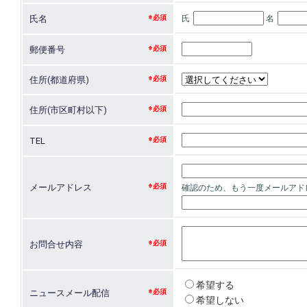
氏名
氏
名
郵便番号
住所(都道府県)
住所(市区町村以下)
TEL
メールアドレス
お問合せ内容
希望する
ニュースメール配信
希望しない