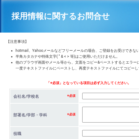
採用情報に関するお問合せ
【注意事項】
hotmail、Yahooメールなどフリーメールの場合、ご登録をお受けでき
半角カタカナや特殊文字( " & < > 等)はご使用いただけません。
他のブラウザ画面やメール等から、文面をコピー&ペーストするとエラー
一度テキストファイルにペーストし、再度テキストファイルにてコピーし
会社名/学校名
部署名/学部・学科
役職